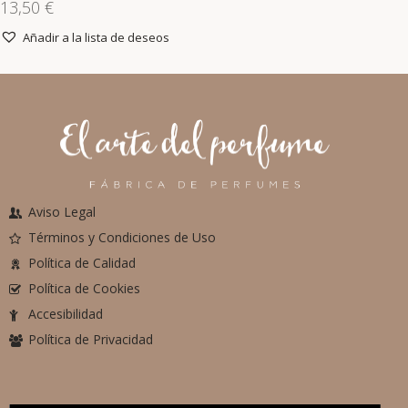
13,50
€
Añadir a la lista de deseos
Aviso Legal
Términos y Condiciones de Uso
Política de Calidad
Política de Cookies
Accesibilidad
Política de Privacidad