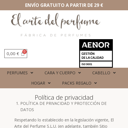
ENVÍO GRATUITO A PARTIR DE 29 €
0,00
€
PERFUMES
CARA Y CUERPO
CABELLO
HOGAR
PACKS REGALO
Política de privacidad
POLÍTICA DE PRIVACIDAD Y PROTECCIÓN DE
DATOS
Respetando lo establecido en la legislación vigente, El
Arte del Perfume S.L.U. (en adelante, también Sitio