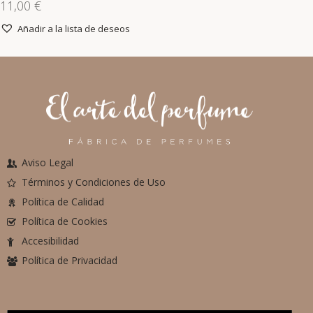
11,00
€
Añadir a la lista de deseos
Aviso Legal
Términos y Condiciones de Uso
Política de Calidad
Política de Cookies
Accesibilidad
Política de Privacidad