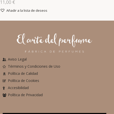
11,00
€
Añadir a la lista de deseos
Aviso Legal
Términos y Condiciones de Uso
Política de Calidad
Política de Cookies
Accesibilidad
Política de Privacidad