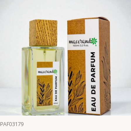
PAF03179