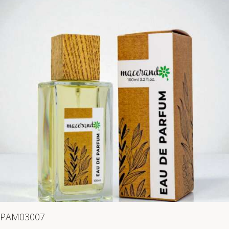
PAM03007