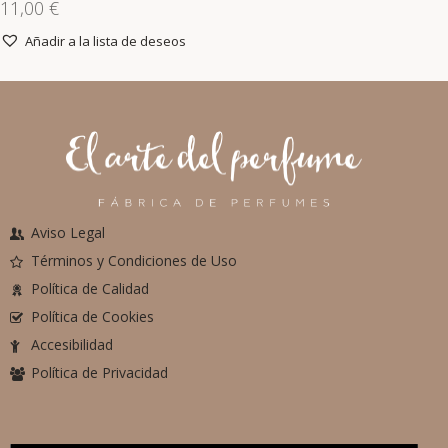
11,00
€
Añadir a la lista de deseos
Aviso Legal
Términos y Condiciones de Uso
Política de Calidad
Política de Cookies
Accesibilidad
Política de Privacidad