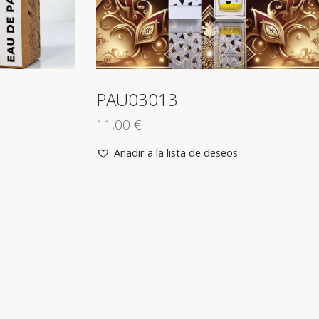
PAU03013
11,00
€
Añadir a la lista de deseos