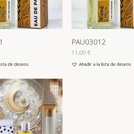
1
PAU03012
11,00
€
lista de deseos
Añadir a la lista de deseos