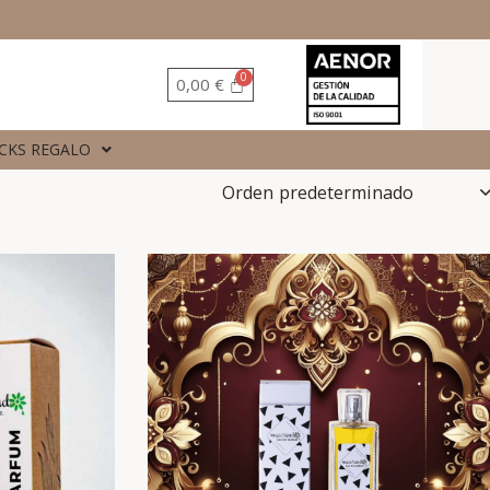
0,00
€
CKS REGALO