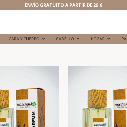
ENVÍO GRATUITO A PARTIR DE 29 €
CARA Y CUERPO
CABELLO
HOGAR
PA