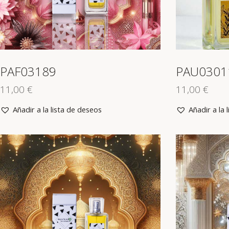
PAF03189
PAU0301
11,00
€
11,00
€
Añadir a la lista de deseos
Añadir a la 