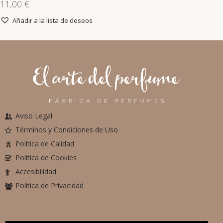
11,00
€
Añadir a la lista de deseos
Aviso Legal
Términos y Condiciones de Uso
Política de Calidad
Política de Cookies
Accesibilidad
Política de Privacidad