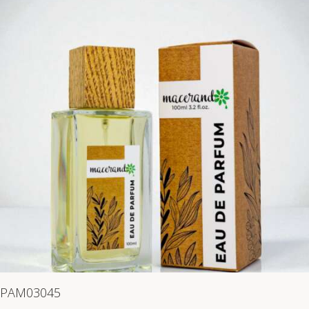
PAM03045