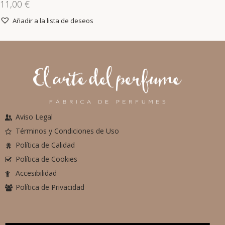
11,00
€
Añadir a la lista de deseos
Aviso Legal
Términos y Condiciones de Uso
Política de Calidad
Política de Cookies
Accesibilidad
Política de Privacidad