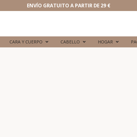
ENVÍO GRATUITO A PARTIR DE 29 €
CARA Y CUERPO
CABELLO
HOGAR
PA