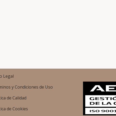
o Legal
minos y Condiciones de Uso
tica de Calidad
tica de Cookies