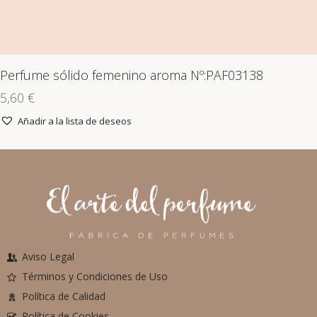
Perfume sólido femenino aroma Nº:PAF03138
5,60
€
Añadir a la lista de deseos
Aviso Legal
Términos y Condiciones de Uso
Política de Calidad
Política de Cookies