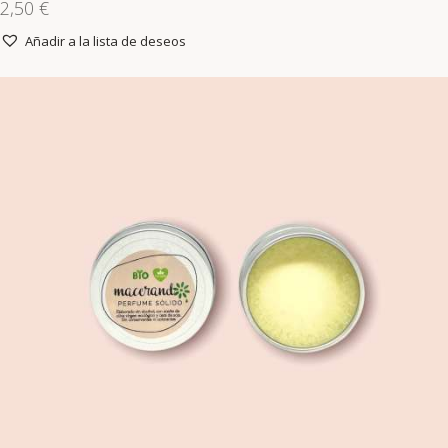
2,50
€
Añadir a la lista de deseos