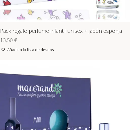
Pack regalo perfume infantil unisex + jabón esponja
13,50
€
Añadir a la lista de deseos