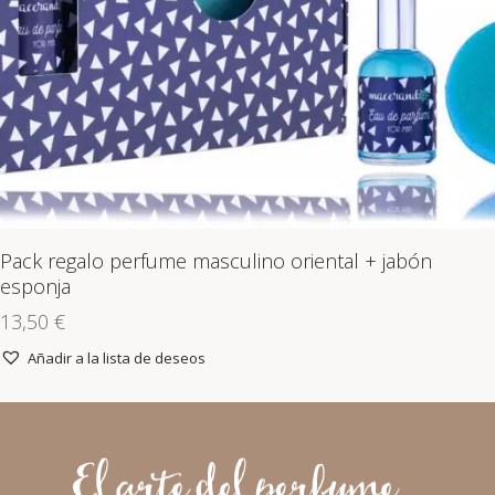
Pack regalo perfume masculino oriental + jabón
esponja
13,50
€
Añadir a la lista de deseos