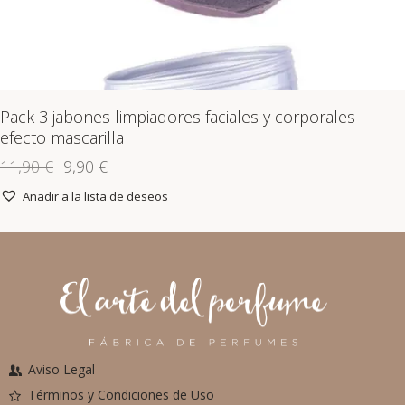
Pack 3 jabones limpiadores faciales y corporales
efecto mascarilla
11,90
€
9,90
€
Añadir a la lista de deseos
Aviso Legal
Términos y Condiciones de Uso