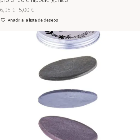
6,95
€
5,00
€
Añadir a la lista de deseos