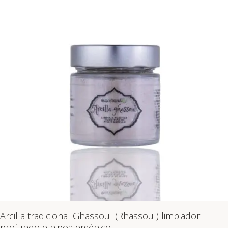
Arcilla tradicional Ghassoul (Rhassoul) limpiador
profundo e hipoalergénico