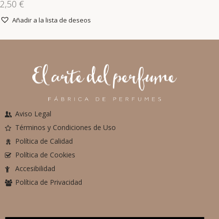
2,50
€
Añadir a la lista de deseos
Aviso Legal
Términos y Condiciones de Uso
Política de Calidad
Política de Cookies
Accesibilidad
Política de Privacidad