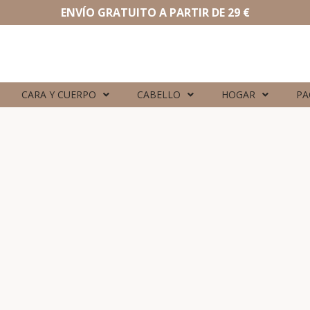
ENVÍO GRATUITO A PARTIR DE 29 €
CARA Y CUERPO
CABELLO
HOGAR
PA