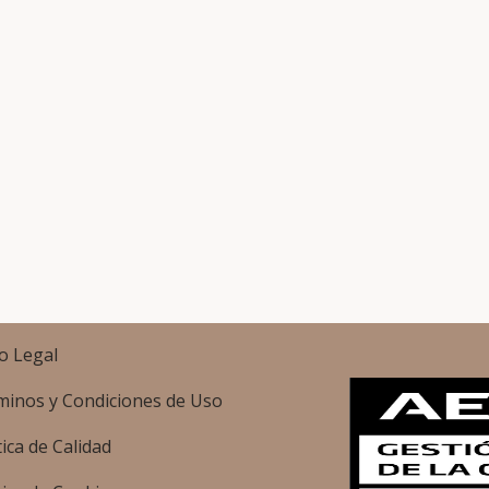
o Legal
minos y Condiciones de Uso
tica de Calidad