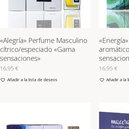
«Alegría» Perfume Masculino
«Energía»
cítrico/especiado «Gama
aromátic
sensaciones»
sensacio
16,95
€
16,95
€
Añadir a la lista de deseos
Añadir a la 