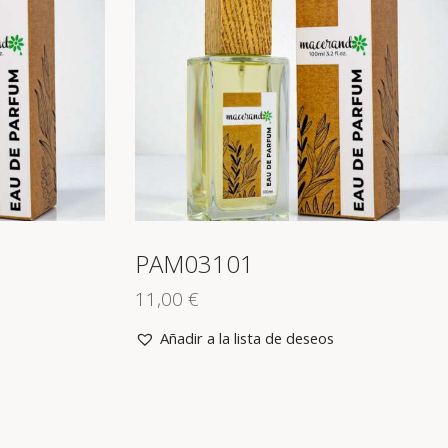
PAM03101
11,00
€
Añadir a la lista de deseos