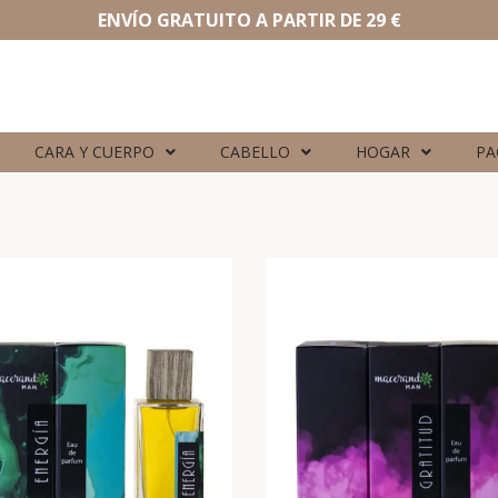
ENVÍO GRATUITO A PARTIR DE 29 €
CARA Y CUERPO
CABELLO
HOGAR
PA