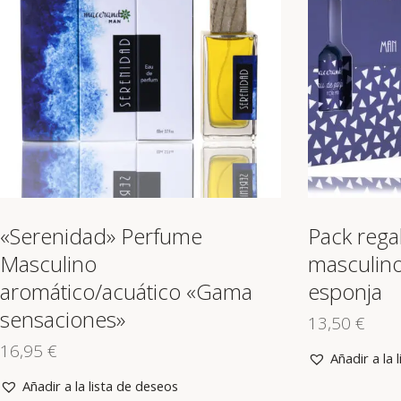
«Serenidad» Perfume
Pack rega
Masculino
masculino
aromático/acuático «Gama
esponja
sensaciones»
13,50
€
16,95
€
Añadir a la 
Añadir a la lista de deseos