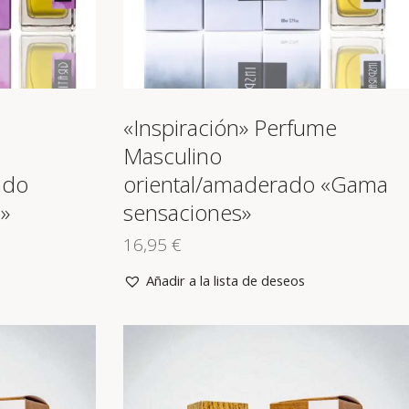
«Inspiración» Perfume
Masculino
ado
oriental/amaderado «Gama
»
sensaciones»
16,95
€
Añadir a la lista de deseos