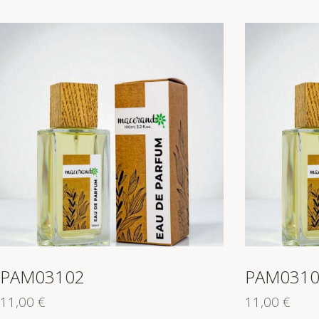
PAM03102
PAM0310
11,00
€
11,00
€