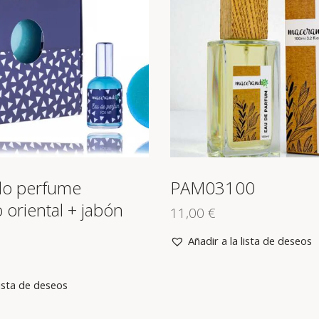
lo perfume
PAM03100
 oriental + jabón
11,00
€
Añadir a la lista de deseos
lista de deseos