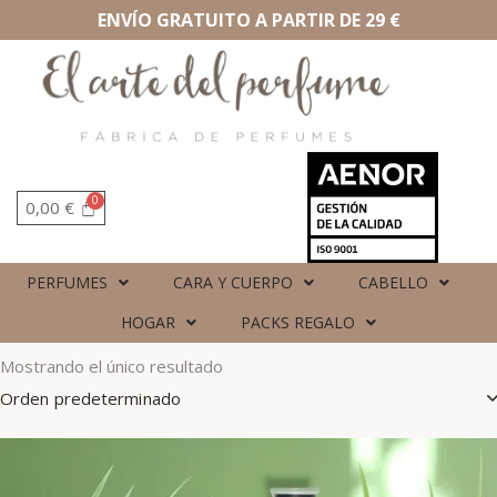
ENVÍO GRATUITO A PARTIR DE 29 €
0,00
€
PERFUMES
CARA Y CUERPO
CABELLO
HOGAR
PACKS REGALO
Mostrando el único resultado