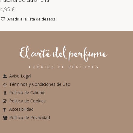
4,95
€
Añadir a la lista de deseos
Aviso Legal
Términos y Condiciones de Uso
Política de Calidad
Política de Cookies
Accesibilidad
Política de Privacidad