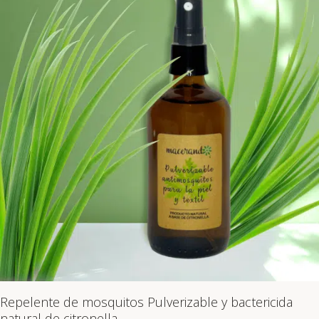
Repelente de mosquitos Pulverizable y bactericida
natural de citronella