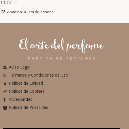
11,00
€
Añadir a la lista de deseos
Aviso Legal
Términos y Condiciones de Uso
Política de Calidad
Política de Cookies
Accesibilidad
Política de Privacidad