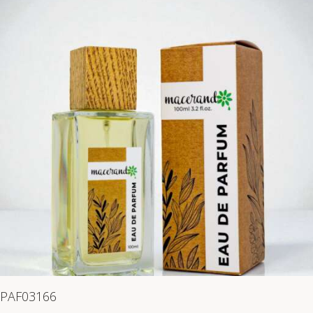
PAF03166