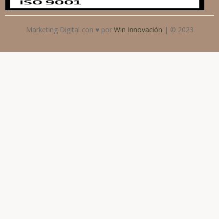
Marketing Digital con ♥ por
Win Innovación
| © 2023