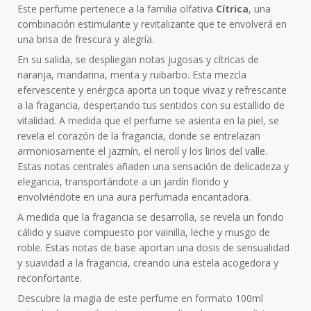
Este perfume pertenece a la familia olfativa
Cítrica
, una
combinación estimulante y revitalizante que te envolverá en
una brisa de frescura y alegría.
En su salida, se despliegan notas jugosas y cítricas de
naranja, mandarina, menta y ruibarbo. Esta mezcla
efervescente y enérgica aporta un toque vivaz y refrescante
a la fragancia, despertando tus sentidos con su estallido de
vitalidad. A medida que el perfume se asienta en la piel, se
revela el corazón de la fragancia, donde se entrelazan
armoniosamente el jazmín, el nerolí y los lirios del valle.
Estas notas centrales añaden una sensación de delicadeza y
elegancia, transportándote a un jardín florido y
envolviéndote en una aura perfumada encantadora.
A medida que la fragancia se desarrolla, se revela un fondo
cálido y suave compuesto por vainilla, leche y musgo de
roble. Estas notas de base aportan una dosis de sensualidad
y suavidad a la fragancia, creando una estela acogedora y
reconfortante.
Descubre la magia de este perfume en formato 100ml