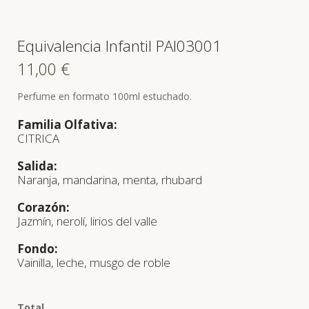
Equivalencia Infantil PAI03001
11,00
€
Perfume en formato 100ml estuchado.
Familia Olfativa:
CITRICA
Salida:
Naranja, mandarina, menta, rhubard
Corazón:
Jazmín, nerolí, lirios del valle
Fondo:
Vainilla, leche, musgo de roble
Total