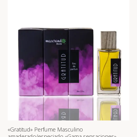
«Gratitud» Perfume Masculino
amaderado/especiado «Gama sensaciones»