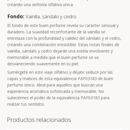
creando una sinfonía olfativa única.
Fondo:
Vainilla, sándalo y cedro
El fondo de este buen perfume revela su carácter sensual y
duradero. La suavidad reconfortante de la vainilla se
entrelaza con la profundidad y calidez del sándalo y el cedro,
creando una combinación irresistible. Estas notas finales de
vainilla, sándalo y cedro dejarán una estela envolvente y
memorable a medida que el buen perfume se va
desvaneciendo suavemente en tu piel.
Sumérgete en este viaje olfativo y déjate seducir por las
capas y matices de esta equivalencia PAF03183 de buen
perfume único. Ideal para aquellos que buscan una
experiencia aromática sofisticada y memorable. No
subestimes el poder de la equivalencia PAF03183 para
realzar tus sentidos.
Productos relacionados