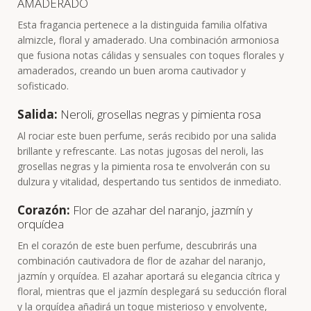
AMADERADO
Esta fragancia pertenece a la distinguida familia olfativa
almizcle, floral y amaderado. Una combinación armoniosa
que fusiona notas cálidas y sensuales con toques florales y
amaderados, creando un buen aroma cautivador y
sofisticado.
Salida:
Neroli, grosellas negras y pimienta rosa
Al rociar este buen perfume, serás recibido por una salida
brillante y refrescante. Las notas jugosas del neroli, las
grosellas negras y la pimienta rosa te envolverán con su
dulzura y vitalidad, despertando tus sentidos de inmediato.
Corazón:
Flor de azahar del naranjo, jazmín y
orquídea
En el corazón de este buen perfume, descubrirás una
combinación cautivadora de flor de azahar del naranjo,
jazmín y orquídea. El azahar aportará su elegancia cítrica y
floral, mientras que el jazmín desplegará su seducción floral
y la orquídea añadirá un toque misterioso y envolvente,