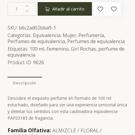
Añadir al carrito
SKU:
b6c2ad02bba9-1
Categorías:
Equivalencia
,
Mujer
,
Perfumería
,
Perfumes de equivalencia
,
Perfumes de equivalencia
Etiquetas:
100 ml
,
Femenino
,
Girl Rochas
,
perfume de
equivalencia
Product ID:
9626
Descripción
Descubre el exquisito perfume en formato de 100 ml
estuchado, diseñado para ser una experiencia sensorial única
y deleitar tus sentidos con esta cautivadora equivalencia
PAF03183 de fragancia.
Familia Olfativa:
ALMIZCLE / FLORAL /