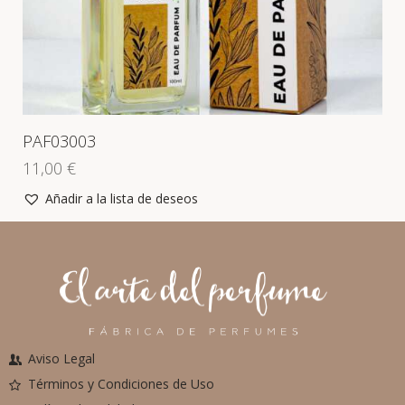
PAF03003
11,00
€
Añadir a la lista de deseos
Aviso Legal
Términos y Condiciones de Uso