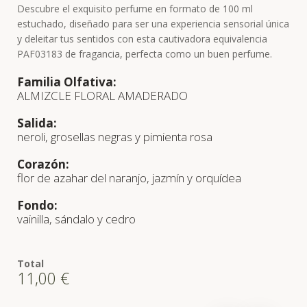
Descubre el exquisito perfume en formato de 100 ml
estuchado, diseñado para ser una experiencia sensorial única
y deleitar tus sentidos con esta cautivadora equivalencia
PAF03183 de fragancia, perfecta como un buen perfume.
Familia Olfativa:
ALMIZCLE FLORAL AMADERADO
Salida:
neroli, grosellas negras y pimienta rosa
Corazón:
flor de azahar del naranjo, jazmín y orquídea
Fondo:
vainilla, sándalo y cedro
Total
11,00
€