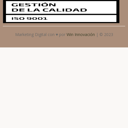
Marketing Digital con ♥ por
Win Innovación
| © 2023