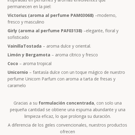
permanecen en la piel:
Victorius (aroma al perfume PAM03068)
–moderno,
fresco y masculino
Girly (aroma al perfume PAF03138)
–elegante, floral y
sofisticado
VainillaTostada
– aroma dulce y oriental.
Limón y Bergamota
– aroma cítrico y fresco
Coco
– aroma tropical
Unicornio
– fantasía dulce con un toque mágico de nuestro
perfume Unicorn Parfum con aroma a tarta de fresas y
caramelo
Gracias a su
formulación concentrada
, con solo una
pequeña cantidad se obtiene una espuma abundante y una
limpieza eficaz, lo que prolonga su duración.
A diferencia de los geles convencionales, nuestros productos
ofrecen