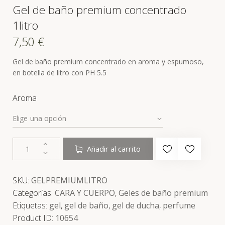
Gel de baño premium concentrado
1litro
7,50
€
Gel de baño premium concentrado en aroma y espumoso,
en botella de litro con PH 5.5
Aroma
Añadir al carrito
SKU:
GELPREMIUMLITRO
Categorías:
CARA Y CUERPO
,
Geles de baño premium
Etiquetas:
gel
,
gel de baño
,
gel de ducha
,
perfume
Product ID:
10654