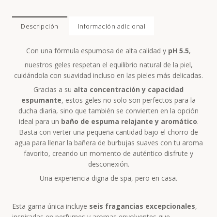
Descripción
Información adicional
Con una fórmula espumosa de alta calidad y
pH 5.5
,
nuestros geles respetan el equilibrio natural de la piel,
cuidándola con suavidad incluso en las pieles más delicadas.
Gracias a su
alta concentración y capacidad
espumante
, estos geles no solo son perfectos para la
ducha diaria, sino que también se convierten en la opción
ideal para un
baño de espuma relajante y aromático
.
Basta con verter una pequeña cantidad bajo el chorro de
agua para llenar la bañera de burbujas suaves con tu aroma
favorito, creando un momento de auténtico disfrute y
desconexión.
Una experiencia digna de spa, pero en casa.
Esta gama única incluye
seis fragancias excepcionales
,
inspiradas en perfumes y aromas envolventes que