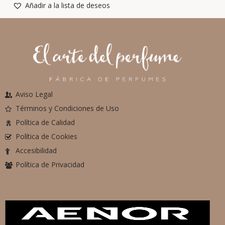
Añadir a la lista de deseos
Aviso Legal
Términos y Condiciones de Uso
Política de Calidad
Política de Cookies
Accesibilidad
Política de Privacidad