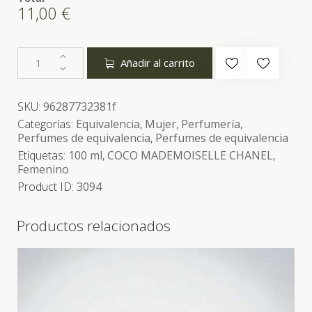
11,00
€
Añadir al carrito
SKU:
96287732381f
Categorías:
Equivalencia
,
Mujer
,
Perfumería
,
Perfumes de equivalencia
,
Perfumes de equivalencia
Etiquetas:
100 ml
,
COCO MADEMOISELLE CHANEL
,
Femenino
Product ID:
3094
Productos relacionados