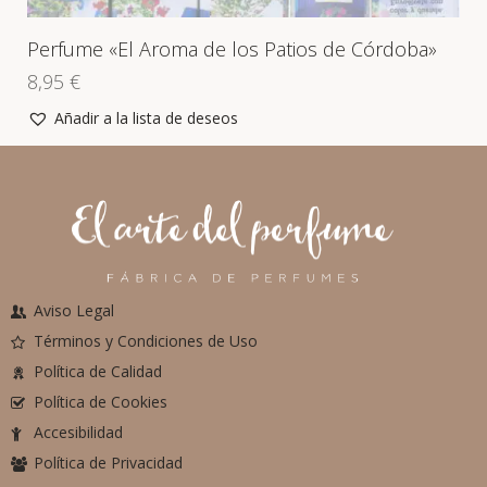
Perfume «El Aroma de los Patios de Córdoba»
8,95
€
Añadir a la lista de deseos
Aviso Legal
Términos y Condiciones de Uso
Política de Calidad
Política de Cookies
Accesibilidad
Política de Privacidad