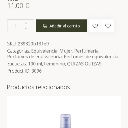
11,00
€
Añadir al carrito
SKU:
239320b131e9
Categorías:
Equivalencia
,
Mujer
,
Perfumería
,
Perfumes de equivalencia
,
Perfumes de equivalencia
Etiquetas:
100 ml
,
Femenino
,
QUIZAS QUIZAS
Product ID:
3096
Productos relacionados