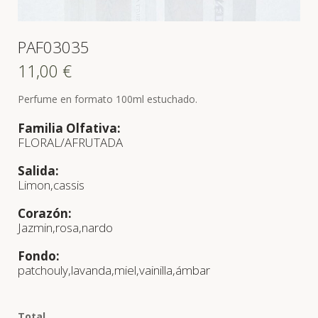
PAF03035
11,00
€
Perfume en formato 100ml estuchado.
Familia Olfativa:
FLORAL/AFRUTADA
Salida:
Limon,cassis
Corazón:
Jazmin,rosa,nardo
Fondo:
patchouly,lavanda,miel,vainilla,ámbar
Total