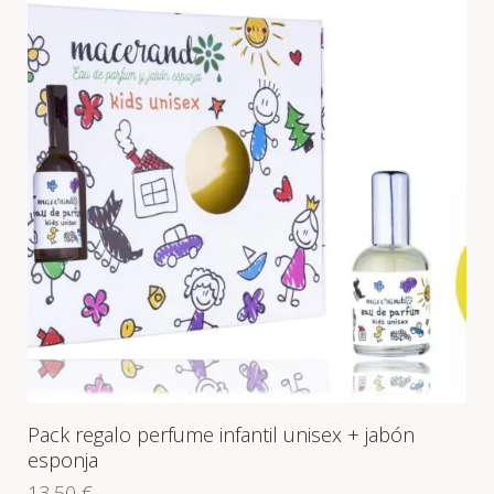
Pack regalo perfume infantil unisex + jabón
esponja
13,50
€