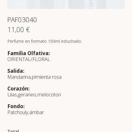
PAF03040
11,00
€
Perfume en formato 100ml estuchado.
Familia Olfativa:
ORIENTAL/FLORAL
Salida:
Mandarina,pimienta rosa
Corazón:
Lilas,geraneo,melocoton
Fondo:
Patchouly,ámbar
Total