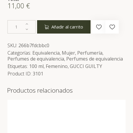
11,00
€
Añadir al carrito
SKU:
266b7fdcbbc0
Categorías:
Equivalencia
,
Mujer
,
Perfumería
,
Perfumes de equivalencia
,
Perfumes de equivalencia
Etiquetas:
100 ml
,
Femenino
,
GUCCI GUILTY
Product ID:
3101
Productos relacionados