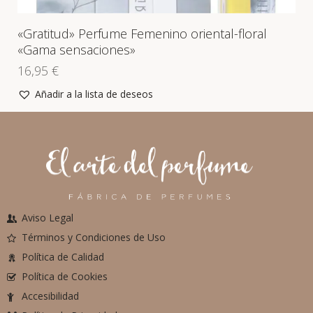
«Gratitud» Perfume Femenino oriental-floral
«Gama sensaciones»
16,95
€
Añadir a la lista de deseos
Aviso Legal
Términos y Condiciones de Uso
Política de Calidad
Política de Cookies
Accesibilidad