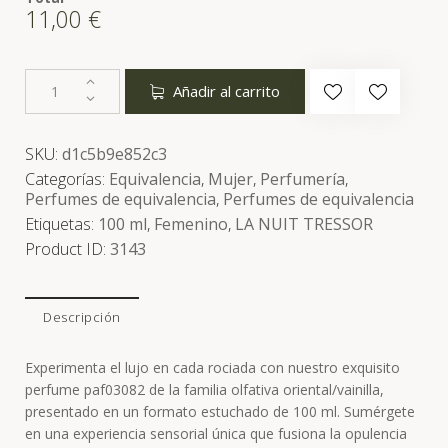
11,00
€
Añadir al carrito
SKU:
d1c5b9e852c3
Categorías:
Equivalencia
,
Mujer
,
Perfumería
,
Perfumes de equivalencia
,
Perfumes de equivalencia
Etiquetas:
100 ml
,
Femenino
,
LA NUIT TRESSOR
Product ID:
3143
Descripción
Experimenta el lujo en cada rociada con nuestro exquisito
perfume paf03082 de la familia olfativa oriental/vainilla,
presentado en un formato estuchado de 100 ml. Sumérgete
en una experiencia sensorial única que fusiona la opulencia