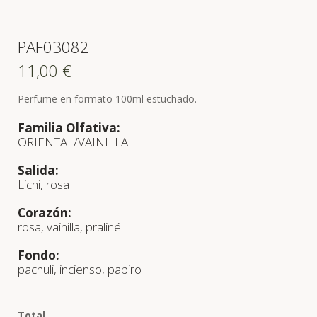
PAF03082
11,00
€
Perfume en formato 100ml estuchado.
Familia Olfativa:
ORIENTAL/VAINILLA
Salida:
Lichi, rosa
Corazón:
rosa, vainilla, praliné
Fondo:
pachuli, incienso, papiro
Total