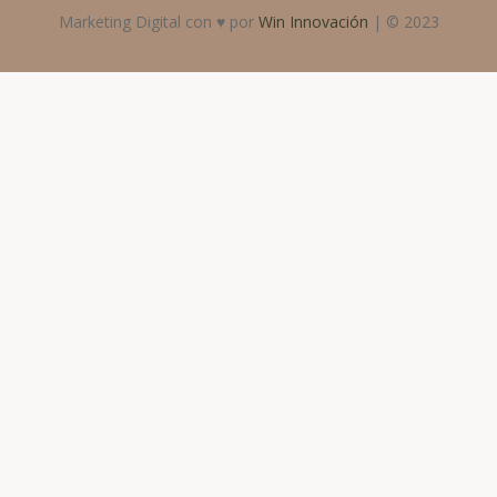
Marketing Digital con ♥ por
Win Innovación
| © 2023