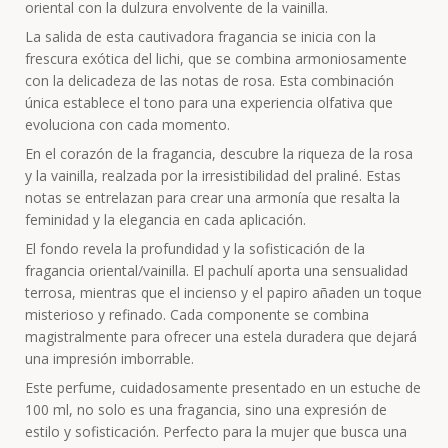
oriental con la dulzura envolvente de la vainilla.
La salida de esta cautivadora fragancia se inicia con la
frescura exótica del lichi, que se combina armoniosamente
con la delicadeza de las notas de rosa. Esta combinación
única establece el tono para una experiencia olfativa que
evoluciona con cada momento.
En el corazón de la fragancia, descubre la riqueza de la rosa
y la vainilla, realzada por la irresistibilidad del praliné. Estas
notas se entrelazan para crear una armonía que resalta la
feminidad y la elegancia en cada aplicación.
El fondo revela la profundidad y la sofisticación de la
fragancia oriental/vainilla. El pachulí aporta una sensualidad
terrosa, mientras que el incienso y el papiro añaden un toque
misterioso y refinado. Cada componente se combina
magistralmente para ofrecer una estela duradera que dejará
una impresión imborrable.
Este perfume, cuidadosamente presentado en un estuche de
100 ml, no solo es una fragancia, sino una expresión de
estilo y sofisticación. Perfecto para la mujer que busca una