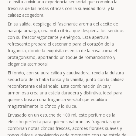
te invita a vivir una experiencia sensorial que combina la
frescura de las notas cítricas con la suavidad floral y la
calidez acogedora.
En su salida, despliega el fascinante aroma del aceite de
naranja amarga, una nota cítrica que despierta los sentidos
con su frescor vigorizante y enérgico. Esta apertura
refrescante prepara el escenario para el corazón de la
fragancia, donde la exquisita esencia de la rosa toma el
protagonismo, aportando un toque de romanticismo y
elegancia atemporal.
El fondo, con su aura cálida y cautivadora, revela la dulzura
seductora de la haba tonka y la vainilla, junto con la calidez
reconfortante del sándalo. Esta combinación única y
armoniosa crea una estela duradera y distintiva, ideal para
quienes buscan una fragancia versátil que equilibra
magistralmente lo cítrico y lo dulce.
Envasado en un estuche de 100 ml, este perfume es la
elección perfecta para quienes valoran las fragancias que
combinan notas cítricas frescas, acordes florales suaves y
tonos dulces, envolviendo cada momento con una estela de