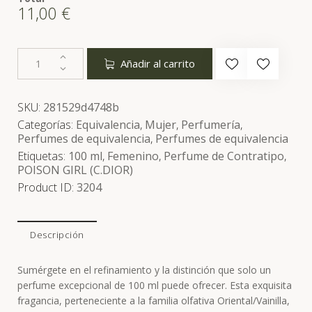
11,00
€
Añadir al carrito
SKU:
281529d4748b
Categorías:
Equivalencia
,
Mujer
,
Perfumería
,
Perfumes de equivalencia
,
Perfumes de equivalencia
Etiquetas:
100 ml
,
Femenino
,
Perfume de Contratipo
,
POISON GIRL (C.DIOR)
Product ID:
3204
Descripción
Sumérgete en el refinamiento y la distinción que solo un
perfume excepcional de 100 ml puede ofrecer. Esta exquisita
fragancia, perteneciente a la familia olfativa Oriental/Vainilla,