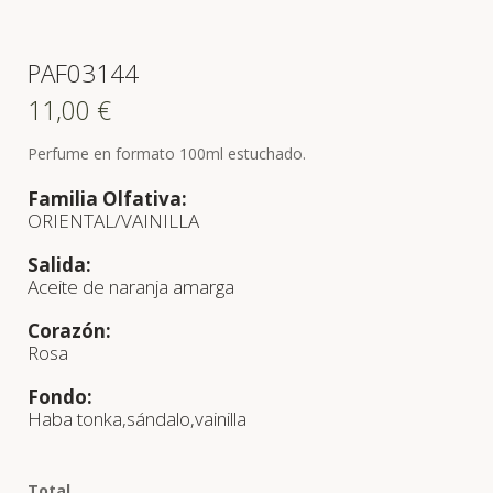
PAF03144
11,00
€
Perfume en formato 100ml estuchado.
Familia Olfativa:
ORIENTAL/VAINILLA
Salida:
Aceite de naranja amarga
Corazón:
Rosa
Fondo:
Haba tonka,sándalo,vainilla
Total