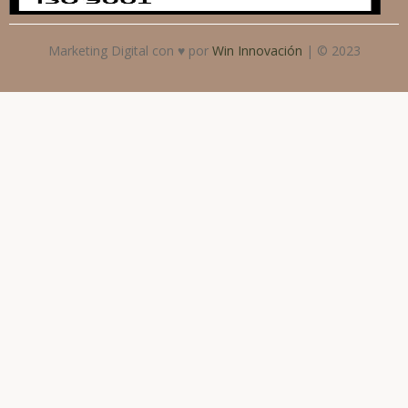
Marketing Digital con ♥ por
Win Innovación
| © 2023