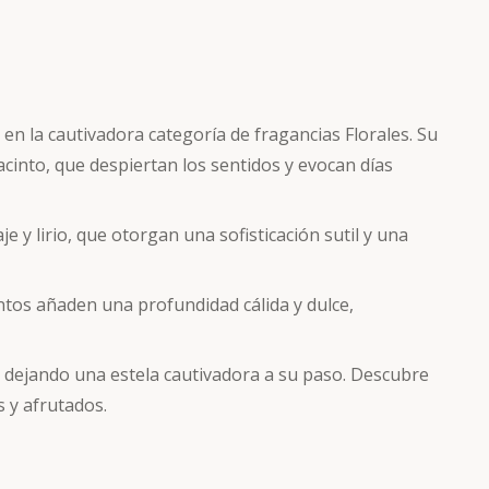
en la cautivadora categoría de fragancias Florales. Su
acinto, que despiertan los sentidos y evocan días
 y lirio, que otorgan una sofisticación sutil y una
entos añaden una profundidad cálida y dulce,
a, dejando una estela cautivadora a su paso. Descubre
s y afrutados.