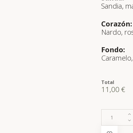
Sandia, ma
Corazón:
Nardo, rosa
Fondo:
Caramelo, 
Total
11,00
€