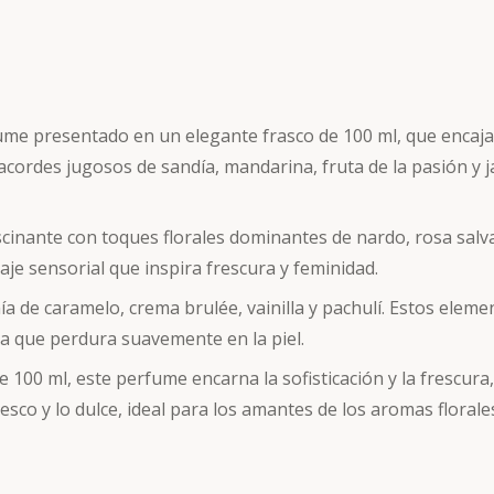
ume presentado en un elegante frasco de 100 ml, que encaja 
 acordes jugosos de sandía, mandarina, fruta de la pasión y j
inante con toques florales dominantes de nardo, rosa salvaje
iaje sensorial que inspira frescura y feminidad.
ía de caramelo, crema brulée, vainilla y pachulí. Estos elem
va que perdura suavemente en la piel.
 100 ml, este perfume encarna la sofisticación y la frescur
esco y lo dulce, ideal para los amantes de los aromas florale