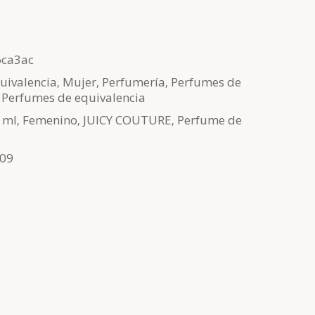
ca3ac
uivalencia
,
Mujer
,
Perfumería
,
Perfumes de
,
Perfumes de equivalencia
 ml
,
Femenino
,
JUICY COUTURE
,
Perfume de
09