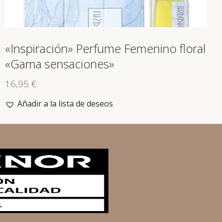
«Inspiración» Perfume Femenino floral
«Gama sensaciones»
16,95
€
Añadir a la lista de deseos