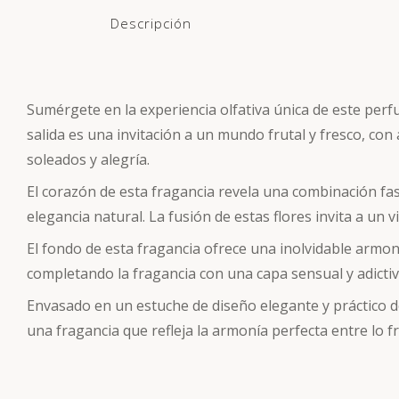
Descripción
Sumérgete en la experiencia olfativa única de este perf
salida es una invitación a un mundo frutal y fresco, con
soleados y alegría.
El corazón de esta fragancia revela una combinación fasc
elegancia natural. La fusión de estas flores invita a un v
El fondo de esta fragancia ofrece una inolvidable armon
completando la fragancia con una capa sensual y adicti
Envasado en un estuche de diseño elegante y práctico de
una fragancia que refleja la armonía perfecta entre lo fr