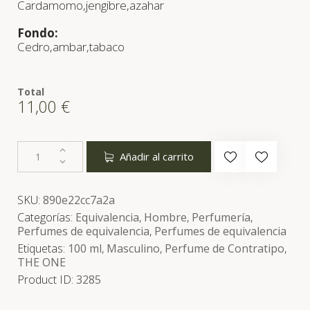
Cardamomo,jengibre,azahar
Fondo:
Cedro,ambar,tabaco
Total
11,00
€
Añadir al carrito
SKU:
890e22cc7a2a
Categorías:
Equivalencia
,
Hombre
,
Perfumería
,
Perfumes de equivalencia
,
Perfumes de equivalencia
Etiquetas:
100 ml
,
Masculino
,
Perfume de Contratipo
,
THE ONE
Product ID:
3285