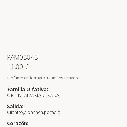
PAM03043
11,00
€
Perfume en formato 100ml estuchado.
Familia Olfativa:
ORIENTAL/AMADERADA
Salida:
Cilantro,albahaca,pomelo
Corazón: