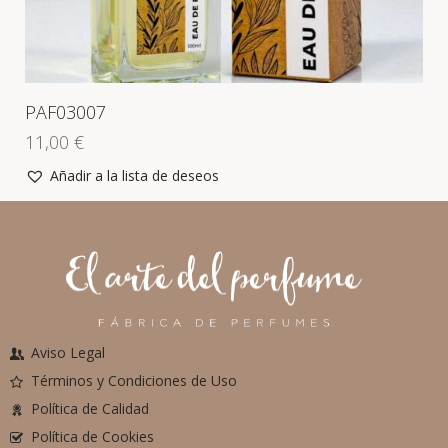
PAF03007
11,00
€
Añadir a la lista de deseos
Aviso Legal
Términos y Condiciones de Uso
Política de Calidad
Política de Cookies