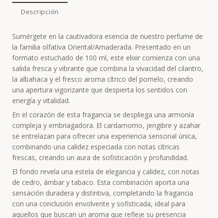
Descripción
Sumérgete en la cautivadora esencia de nuestro perfume de
la familia olfativa Oriental/Amaderada. Presentado en un
formato estuchado de 100 ml, este elixir comienza con una
salida fresca y vibrante que combina la vivacidad del cilantro,
la albahaca y el fresco aroma cítrico del pomelo, creando
una apertura vigorizante que despierta los sentidos con
energía y vitalidad.
En el corazón de esta fragancia se despliega una armonía
compleja y embriagadora. El cardamomo, jengibre y azahar
se entrelazan para ofrecer una experiencia sensorial única,
combinando una calidez especiada con notas cítricas
frescas, creando un aura de sofisticación y profundidad.
El fondo revela una estela de elegancia y calidez, con notas
de cedro, ámbar y tabaco. Esta combinación aporta una
sensación duradera y distintiva, completando la fragancia
con una conclusión envolvente y sofisticada, ideal para
aquellos que buscan un aroma que refleje su presencia