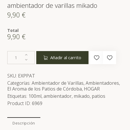
ambientador de varillas mikado
9,90
€
Total
9,90
€
Añadir al carrito
SKU:
EXPPAT
Categorías:
Ambientador de Varillas
,
Ambientadores
,
El Aroma de los Patios de Córdoba
,
HOGAR
Etiquetas:
100ml
,
ambientador
,
mikado
,
patios
Product ID:
6969
Descripción