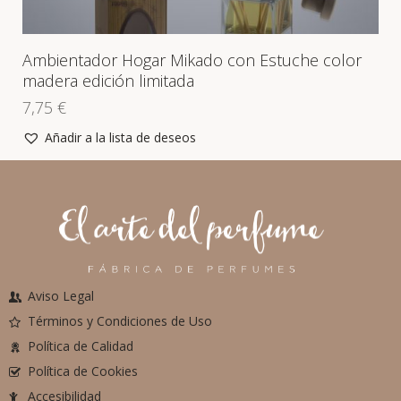
Ambientador Hogar Mikado con Estuche color
madera edición limitada
7,75
€
Añadir a la lista de deseos
Aviso Legal
Términos y Condiciones de Uso
Política de Calidad
Política de Cookies
Accesibilidad