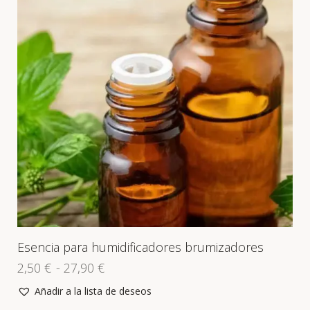
Esencia para humidificadores brumizadores
2,50
€
-
27,90
€
Añadir a la lista de deseos