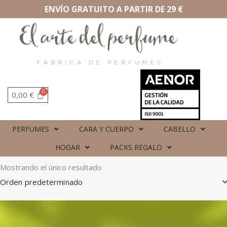
ENVÍO GRATUITO A PARTIR DE 29 €
0,00
€
PERFUMES
CARA Y CUERPO
CABELLO
HOGAR
PACKS REGALO
Mostrando el único resultado