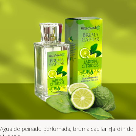
Agua de peinado perfumada, bruma capilar «Jardín de
cítricos»