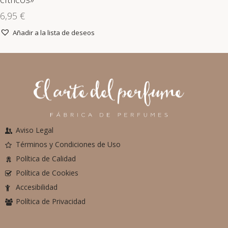
6,95
€
Añadir a la lista de deseos
Aviso Legal
Términos y Condiciones de Uso
Política de Calidad
Política de Cookies
Accesibilidad
Política de Privacidad