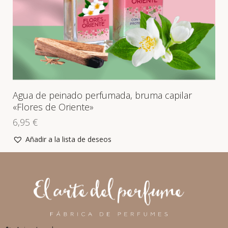
Agua de peinado perfumada, bruma capilar
«Flores de Oriente»
6,95
€
Añadir a la lista de deseos